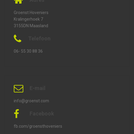
Groenst Hoveniers
Kralingerhoek 7
3155DN Maasland
Telefoon
06- 55 30 88 36
E-mail
info@groenst.com
Facebook
fb.com/groensthoveniers