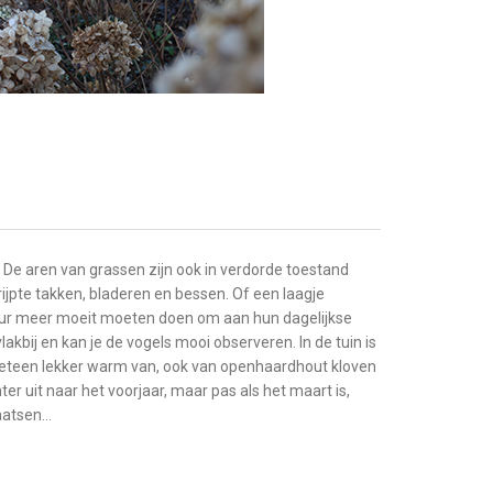
n. De aren van grassen zijn ook in verdorde toestand
rijpte takken, bladeren en bessen. Of een laagje
natuur meer moeit moeten doen om aan hun dagelijkse
akbij en kan je de vogels mooi observeren. In de tuin is
k meteen lekker warm van, ook van openhaardhout kloven
inter uit naar het voorjaar, maar pas als het maart is,
haatsen…