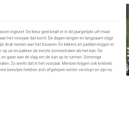
en ingezet. De kleur geel knalt er in dit jaargetijde uit! maar
j aan het voorjaar dat komt. De dagen lengen en langzaam stijgt
zijn druk nesten aan het bouwen. En kikkers en padden krijgen er
n er op uit en pakken de eerste zonnestralen als het kan. De
, en gaan aan de slag om de tuin op te ruimen. Sommige
halen. Zo werkt dat in het voorjaar. Mensen krijgen ook kriebels.
leine beestjes hebben zich afgelopen winter verstopt en zijn nu