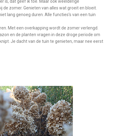
er is, dat geef ik toe. Maar ook weelderige
 de zomer. Genieten van alles wat groeit en bloeit.
niet lang genoeg duren. Alle functies’s van een tuin
uren. Met een overkapping wordt de zomer verlengd.
gazon en de planten vragen in deze droge periode om
eknipt. Je dacht van de tuin te genieten, maar nee eerst