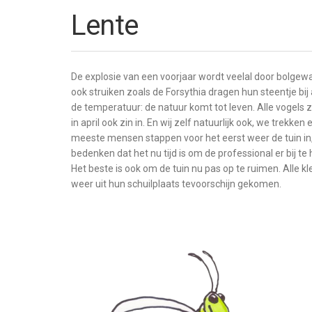
Lente
De explosie van een voorjaar wordt veelal door bolgewass
ook struiken zoals de Forsythia dragen hun steentje bi
de temperatuur: de natuur komt tot leven. Alle vogels 
in april ook zin in. En wij zelf natuurlijk ook, we trekke
meeste mensen stappen voor het eerst weer de tuin in
bedenken dat het nu tijd is om de professional er bij te 
Het beste is ook om de tuin nu pas op te ruimen. Alle k
weer uit hun schuilplaats tevoorschijn gekomen.