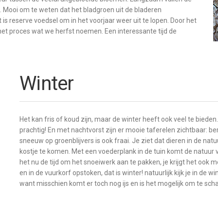
 Mooi om te weten dat het bladgroen uit de bladeren
is reserve voedsel om in het voorjaar weer uit te lopen. Door het
et proces wat we herfst noemen. Een interessante tijd de
Winter
Het kan fris of koud zijn, maar de winter heeft ook veel te biede
prachtig! En met nachtvorst zijn er mooie taferelen zichtbaar: be
sneeuw op groenblijvers is ook fraai. Je ziet dat dieren in de 
kostje te komen. Met een voederplank in de tuin komt de natuur vl
het nu de tijd om het snoeiwerk aan te pakken, je krijgt het oo
en in de vuurkorf opstoken, dat is winter! natuurlijk kijk je in de w
want misschien komt er toch nog ijs en is het mogelijk om te sc