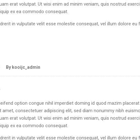
quam erat volutpat. Ut wisi enim ad minim veniam, quis nostrud exerci
 aliquip ex ea commodo consequat.
drerit in vulputate velit esse molestie consequat, vel illum dolore eu 
By kooijc_admin
e
eifend option congue nihil imperdiet doming id quod mazim placerat
 amet, consectetuer adipiscing elit, sed diam nonummy nibh euism
quam erat volutpat. Ut wisi enim ad minim veniam, quis nostrud exerci
 aliquip ex ea commodo consequat.
drerit in vulputate velit esse molestie consequat, vel illum dolore eu 