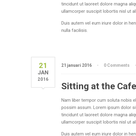
tincidunt ut laoreet dolore magna ali
ullamcorper suscipit lobortis nisl ut
Duis autem vel eum iriure dolor in hen
nulla facilisis.
21
21 januari 2016
0 Comments
JAN
2016
Sitting at the Caf
Nam liber tempor cum soluta nobis el
possim assum. Lorem ipsum dolor sit
tincidunt ut laoreet dolore magna ali
ullamcorper suscipit lobortis nisl ut
Duis autem vel eum iriure dolor in hen