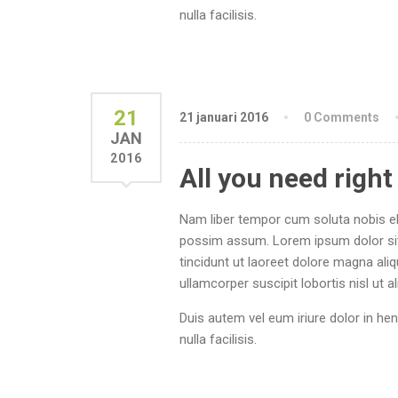
nulla facilisis.
21
21 januari 2016
0 Comments
JAN
2016
All you need right
Nam liber tempor cum soluta nobis el
possim assum. Lorem ipsum dolor sit
tincidunt ut laoreet dolore magna ali
ullamcorper suscipit lobortis nisl ut
Duis autem vel eum iriure dolor in hen
nulla facilisis.