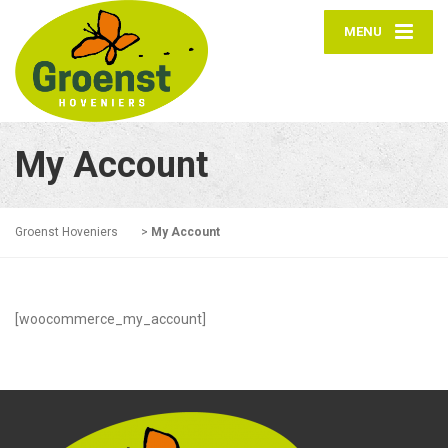
MENU
My Account
Groenst Hoveniers
>
My Account
[woocommerce_my_account]