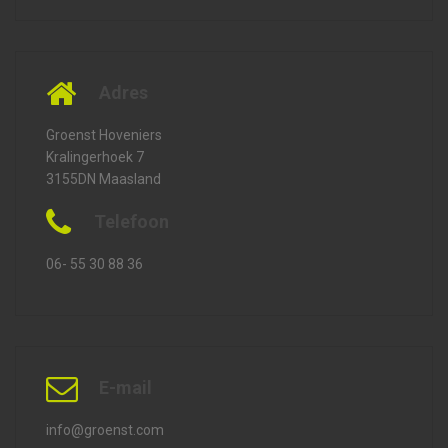
Adres
Groenst Hoveniers
Kralingerhoek 7
3155DN Maasland
Telefoon
06- 55 30 88 36
E-mail
info@groenst.com