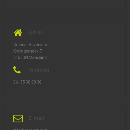
Adres
Groenst Hoveniers
Kralingerhoek 7
3155DN Maasland
Telefoon
06- 55 30 88 36
E-mail