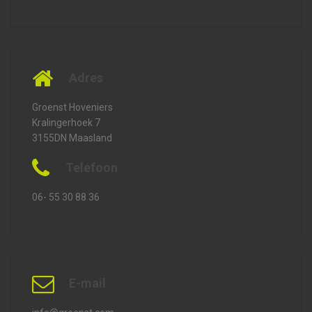
Adres
Groenst Hoveniers
Kralingerhoek 7
3155DN Maasland
Telefoon
06- 55 30 88 36
E-mail