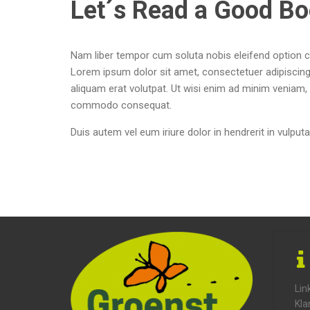
Let´s Read a Good B
Nam liber tempor cum soluta nobis eleifend option 
Lorem ipsum dolor sit amet, consectetuer adipiscin
aliquam erat volutpat. Ut wisi enim ad minim veniam, q
commodo consequat.
Duis autem vel eum iriure dolor in hendrerit in vulputa
Lin
Kla