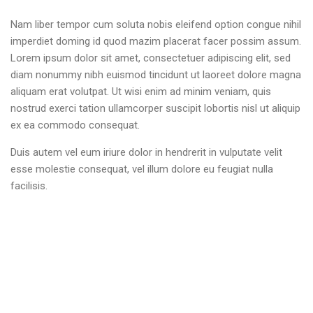
Nam liber tempor cum soluta nobis eleifend option congue nihil
imperdiet doming id quod mazim placerat facer possim assum.
Lorem ipsum dolor sit amet, consectetuer adipiscing elit, sed
diam nonummy nibh euismod tincidunt ut laoreet dolore magna
aliquam erat volutpat. Ut wisi enim ad minim veniam, quis
nostrud exerci tation ullamcorper suscipit lobortis nisl ut aliquip
ex ea commodo consequat.
Duis autem vel eum iriure dolor in hendrerit in vulputate velit
esse molestie consequat, vel illum dolore eu feugiat nulla
facilisis.