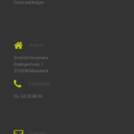
Onze werkwijze
Adres
Groenst Hoveniers
Kralingerhoek 7
3155DN Maasland
Telefoon
06- 55 30 88 36
E-mail