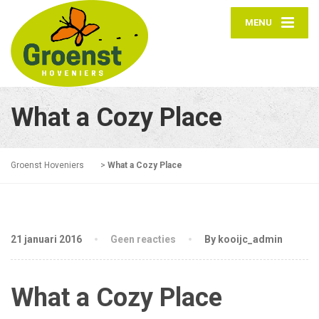
MENU
What a Cozy Place
Groenst Hoveniers
>
What a Cozy Place
21 januari 2016
Geen reacties
By kooijc_admin
What a Cozy Place