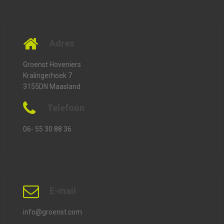
Adres
Groenst Hoveniers
Kralingerhoek 7
3155DN Maasland
Telefoon
06- 55 30 88 36
E-mail
info@groenst.com