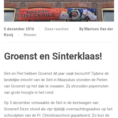
5 december 2016
Geen reacties
By Marloes Van der
Kooij
Nieuws
Groenst en Sinterklaas!
Sint en Piet hebben Groenst dit jaar vaak bezocht! Tijdens de
landelijke intocht van de Sint in Maassluis stonden de Pieten
van Groenst op het dak te zwaaien. Zij strooiden pepernoten
van grote hoogte in het rond.
Op 5 december ontwaakte de Sint in de keetwagen van
Groenst! Deze stond als zijn tijdelijk overnachtingsadres op het
schoolplein van de Pr. Christinaschool geparkeerd. Zo kon de